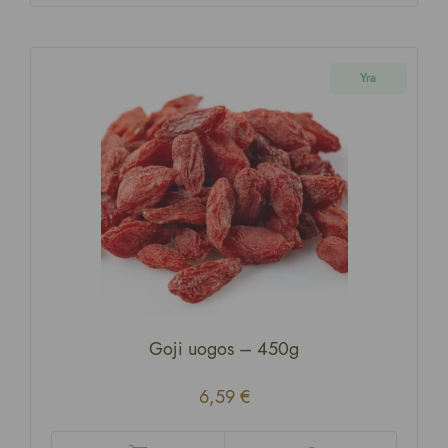
Yra
Goji uogos
–
450g
6,59
€