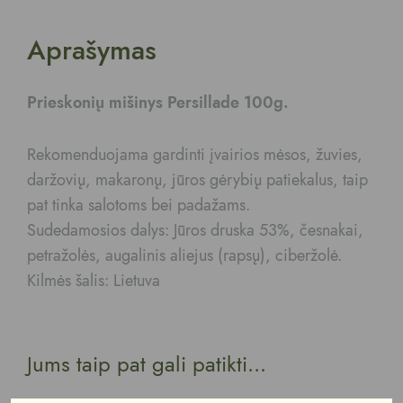
Aprašymas
Prieskonių mišinys Persillade 100g.
Rekomenduojama gardinti įvairios mėsos, žuvies,
daržovių, makaronų, jūros gėrybių patiekalus, taip
pat tinka salotoms bei padažams.
Sudedamosios dalys: Jūros druska 53%, česnakai,
petražolės, augalinis aliejus (rapsų), ciberžolė.
Kilmės šalis: Lietuva
Jums taip pat gali patikti...