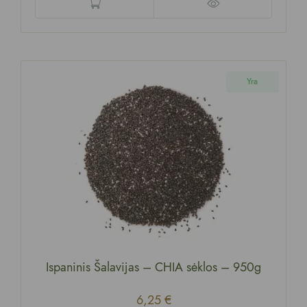
Yra
Ispaninis Šalavijas – CHIA sėklos
–
950g
6,25
€