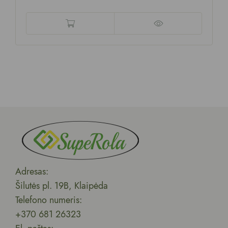
Adresas:
Šilutės pl. 19B, Klaipėda
Telefono numeris:
+370 681 26323