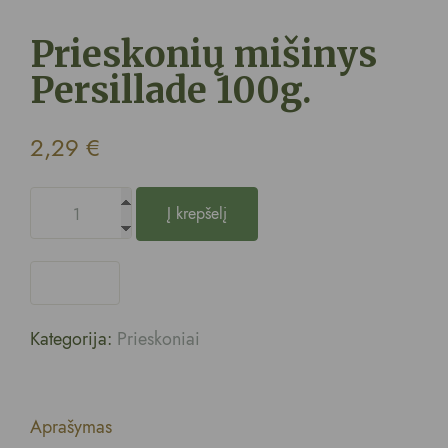
Prieskonių mišinys
Persillade 100g.
2,29
€
Į krepšelį
Kategorija:
Prieskoniai
Aprašymas