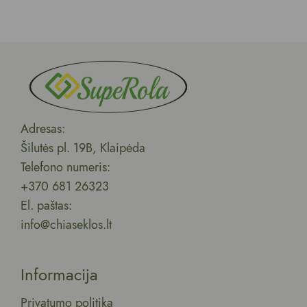
Adresas:
Šilutės pl. 19B, Klaipėda
Telefono numeris:
+370 681 26323
El. paštas:
info@chiaseklos.lt
Informacija
Privatumo politika