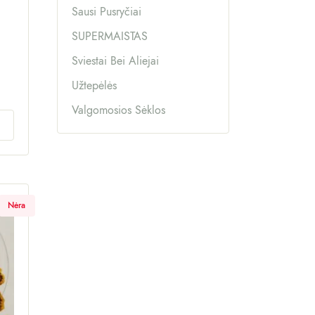
Sausi Pusryčiai
SUPERMAISTAS
Sviestai Bei Aliejai
Užtepėlės
Valgomosios Sėklos
Nėra