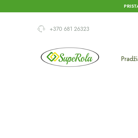
PRIS
+370 681 26323
Pradži