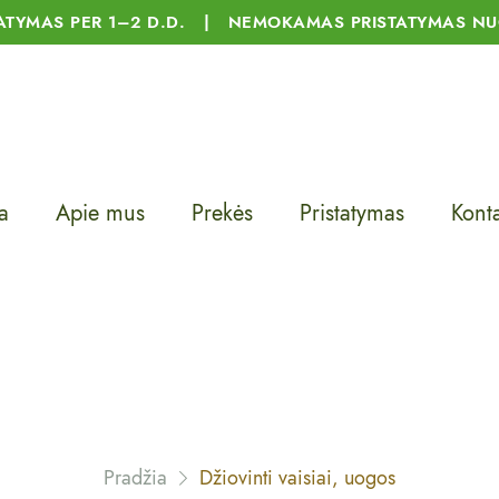
TATYMAS PER 1–2 D.D. | NEMOKAMAS PRISTATYMAS NU
a
Apie mus
Prekės
Pristatymas
Konta
Pradžia
Džiovinti vaisiai, uogos