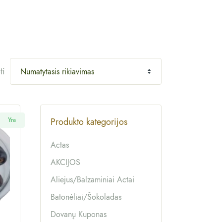
ti
Produkto kategorijos
Yra
Actas
AKCIJOS
Aliejus/balzaminiai Actai
Batonėliai/šokoladas
Dovanų Kuponas