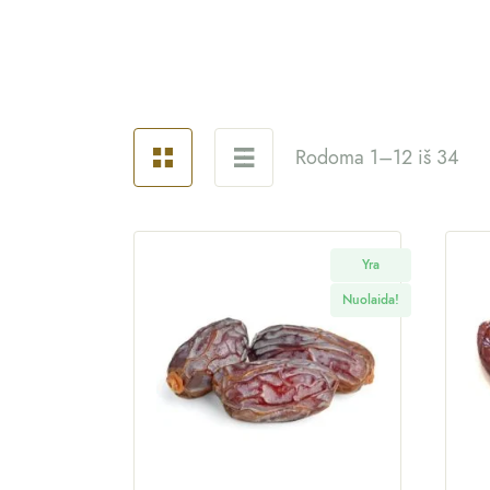
Rodoma 1–12 iš 34
Yra
Nuolaida!