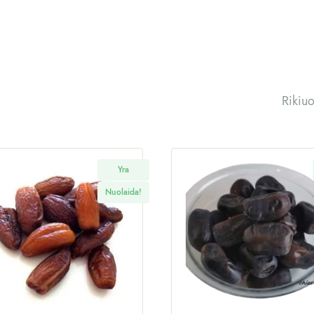
Rikiuo
Yra
Nuolaida!