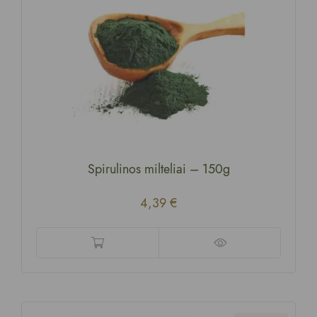
Spirulinos milteliai
–
150g
4,39
€