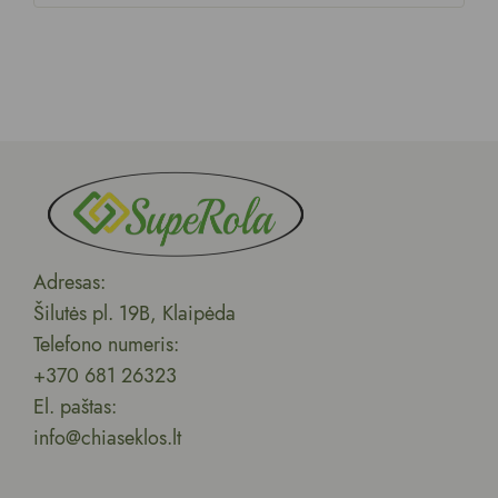
Adresas:
Šilutės pl. 19B, Klaipėda
Telefono numeris:
+370 681 26323
El. paštas:
info@chiaseklos.lt