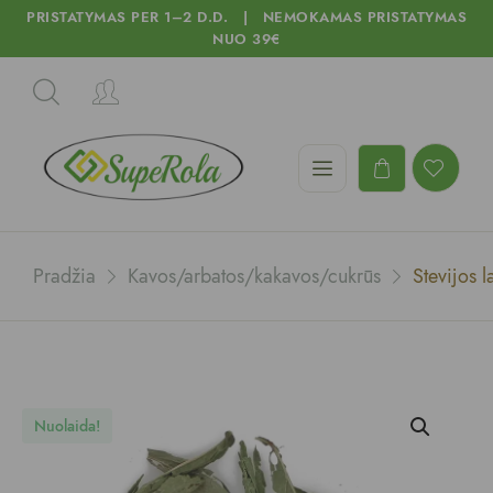
PRISTATYMAS PER 1–2 D.D. | NEMOKAMAS PRISTATYMAS
NUO 39€
Pradžia
Kavos/arbatos/kakavos/cukrūs
Stevijos 
Nuolaida!