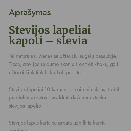
Aprašymas
Stevijos lapeliai
kapoti – stevia
Tai natūralus, vienas saldžiausių augalų pasaulyje.
Tiesa, stevijos saldumo skonis šiek tiek kitoks, gali
užtrukti šiek tiek laiko kol įprasite.
Stevijos lapeliai 10 kartų saldesni nei cukrus, todėl
puodeliui arbatos pasaldinti dažnam užtenka 1
stevijos lapelio.
Stevijos lapus kartu su arbata užpilkite karštu
vandeniu.