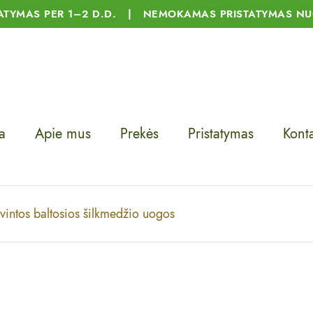
TATYMAS PER 1–2 D.D. | NEMOKAMAS PRISTATYMAS NU
a
Apie mus
Prekės
Pristatymas
Konta
vintos baltosios šilkmedžio uogos