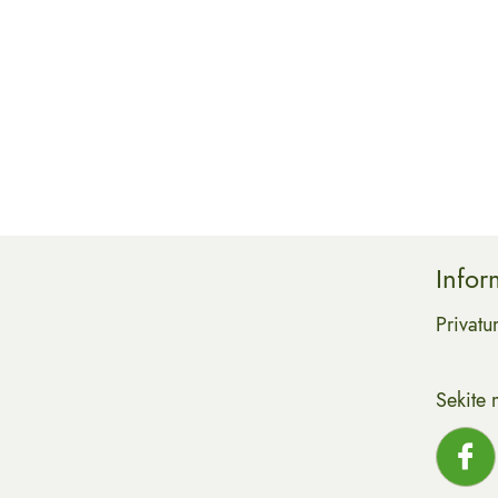
Infor
Privatu
Sekite 