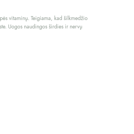
rupės vitaminų. Teigiama, kad šilkmedžio
jyste. Uogos naudingos širdies ir nervų