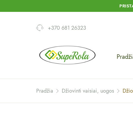
PRIS
+370 681 26323
Pradži
Pradžia
Džiovinti vaisiai, uogos
Džio