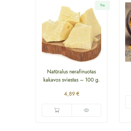
Yra
Natūralus nerafinuotas
kakavos sviestas
–
100 g.
4,89
€