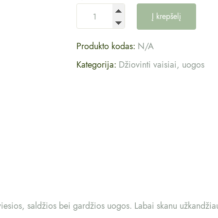
Į krepšelį
Produkto kodas:
N/A
Kategorija:
Džiovinti vaisiai, uogos
iesios, saldžios bei gardžios uogos. Labai skanu užkandžiauti