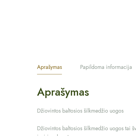
Aprašymas
Papildoma informacija
Aprašymas
Džiovintos baltosios šilkmedžio uogos
Džiovintos baltosios šilkmedžio uogos tai šv