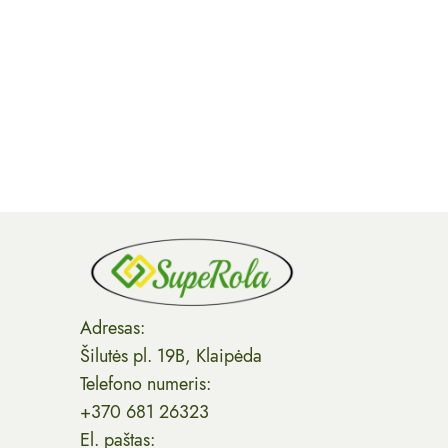
Adresas:
Šilutės pl. 19B, Klaipėda
Telefono numeris:
+370 681 26323
El. paštas: