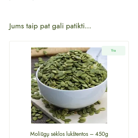
Jums taip pat gali patikti...
Yra
Moliūgų sėklos lukštentos
–
450g