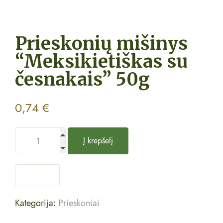
Prieskonių mišinys
“Meksikietiškas su
česnakais” 50g
0,74
€
Į krepšelį
Kategorija:
Prieskoniai