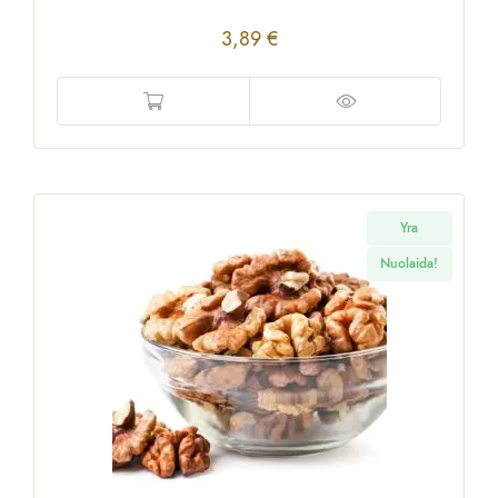
3,89
€
Yra
Nuolaida!