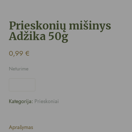
Prieskonių mišinys
Adžika 50g
0,99
€
Neturime
Kategorija:
Prieskoniai
Aprašymas