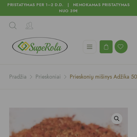
PRISTATYMAS PER 1–2 D.D. | NEMOKAMAS PRISTATYMAS
NUO 39€
Pradžia
Prieskoniai
Prieskonių mišinys Adžika 5