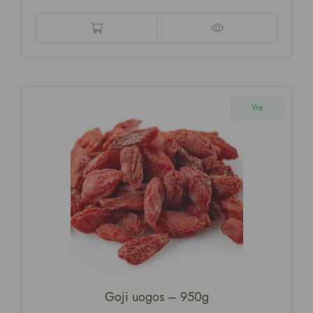
Yra
Goji uogos
–
950g