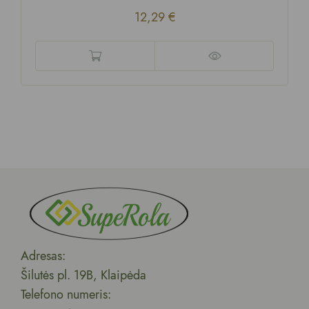
12,29
€
Adresas:
Šilutės pl. 19B, Klaipėda
Telefono numeris: