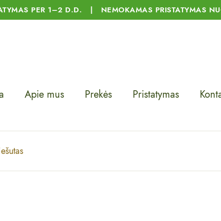
TATYMAS PER 1–2 D.D. | NEMOKAMAS PRISTATYMAS NU
a
Apie mus
Prekės
Pristatymas
Konta
iešutas