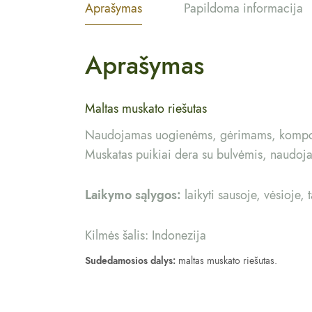
Aprašymas
Papildoma informacija
Aprašymas
Maltas muskato riešutas
Naudojamas uogienėms, gėrimams, kompotams
Muskatas puikiai dera su bulvėmis, naudoj
Laikymo sąlygos:
laikyti sausoje, vėsioje, 
Kilmės šalis: Indonezija
Sudedamosios dalys:
maltas muskato riešutas.