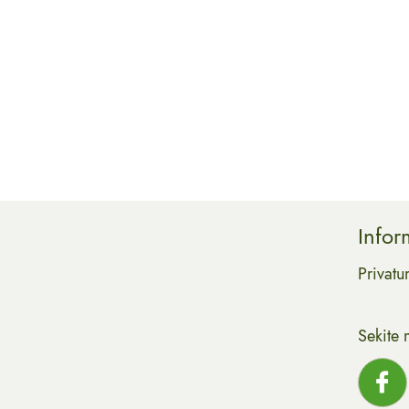
Infor
Privatu
Sekite 