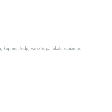
kepinių, ledų, varškės patiekalų ruošimui.