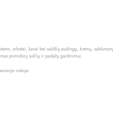
, arbatai, kavai bei saldžių pudingų, kremų, saldumynų, 
amas pomidorų sulčių ir padažų gardinimui.
tamsioje vietoje.