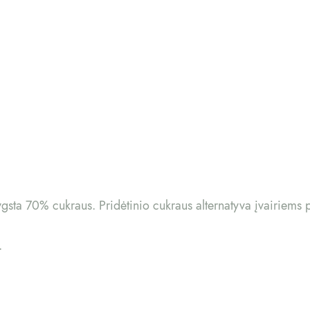
lygsta 70% cukraus. Pridėtinio cukraus alternatyva įvairiems 
.