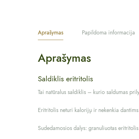
Aprašymas
Papildoma informacija
Aprašymas
Saldiklis eritritolis
Tai natūralus saldiklis – kurio saldumas pri
Eritritolis neturi kalorijų ir nekenkia dantims
Sudedamosios dalys: granuliuotas eritritolis