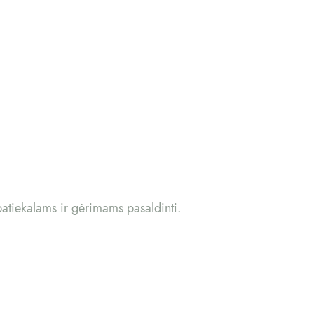
patiekalams ir gėrimams pasaldinti.