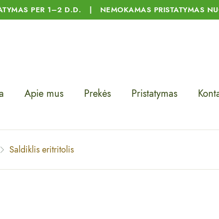
TATYMAS PER 1–2 D.D. | NEMOKAMAS PRISTATYMAS NU
a
Apie mus
Prekės
Pristatymas
Konta
Saldiklis eritritolis