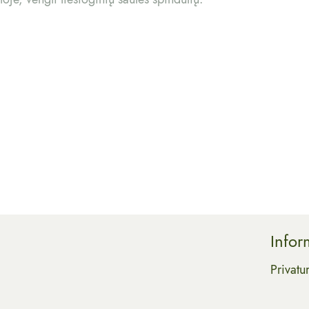
Infor
Privatu