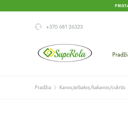
PRIS
+370 681 26323
Pradži
Pradžia
Kavos/arbatos/kakavos/cukrūs