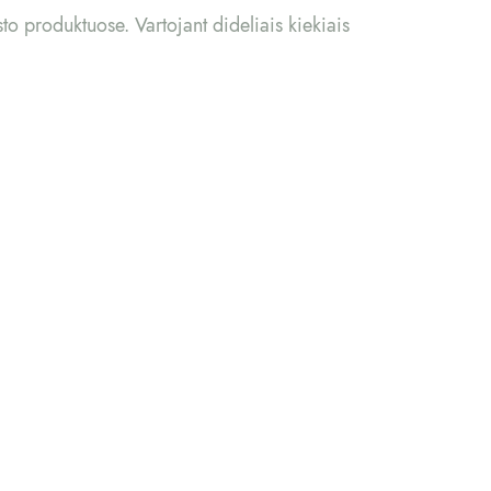
to produktuose. Vartojant dideliais kiekiais