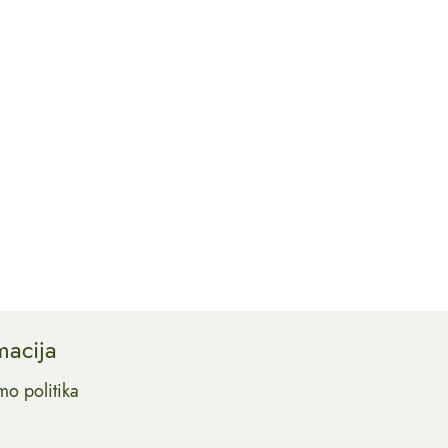
macija
mo politika