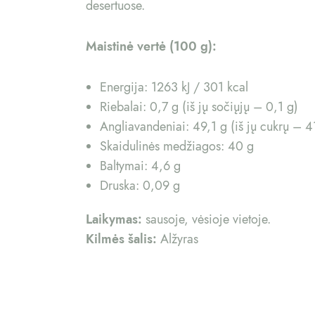
desertuose.
Maistinė vertė (100 g):
Energija: 1263 kJ / 301 kcal
Riebalai: 0,7 g (iš jų sočiųjų – 0,1 g)
Angliavandeniai: 49,1 g (iš jų cukrų – 4
Skaidulinės medžiagos: 40 g
Baltymai: 4,6 g
Druska: 0,09 g
Laikymas:
sausoje, vėsioje vietoje.
Kilmės šalis:
Alžyras