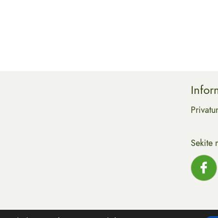
Infor
Privatu
Sekite 