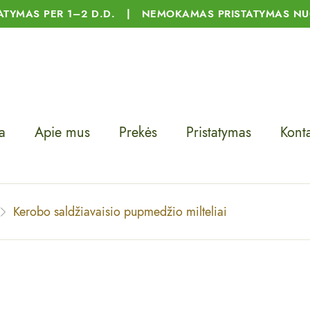
TATYMAS PER 1–2 D.D. | NEMOKAMAS PRISTATYMAS NU
a
Apie mus
Prekės
Pristatymas
Konta
Kerobo saldžiavaisio pupmedžio milteliai