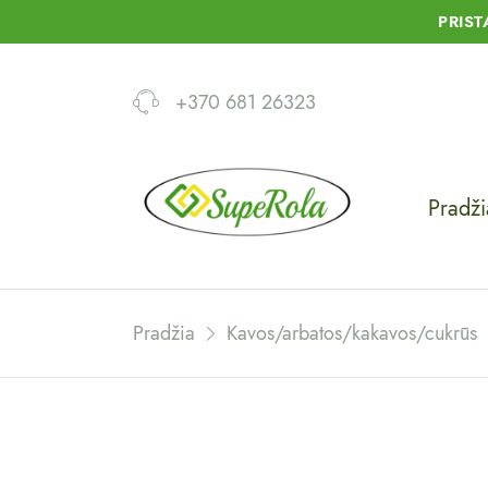
PRIS
+370 681 26323
Pradži
Pradžia
Kavos/arbatos/kakavos/cukrūs