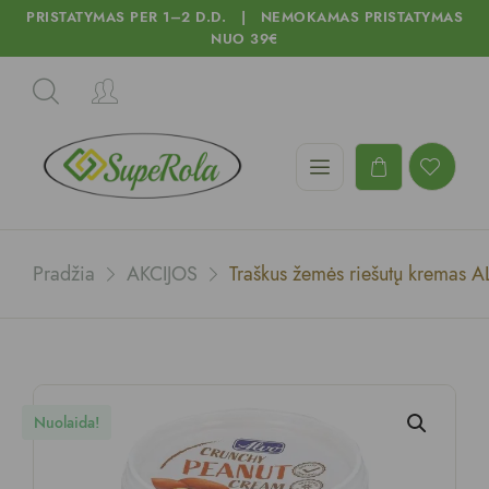
PRISTATYMAS PER 1–2 D.D. | NEMOKAMAS PRISTATYMAS
NUO 39€
Pradžia
AKCIJOS
Traškus žemės riešutų kremas 
Nuolaida!