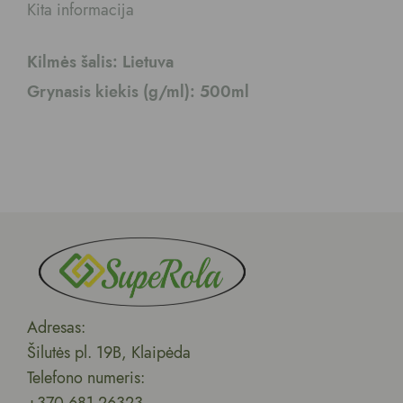
Kita informacija
Kilmės šalis: Lietuva
Grynasis kiekis (g/ml): 500ml
Adresas:
Šilutės pl. 19B, Klaipėda
Telefono numeris:
+370 681 26323