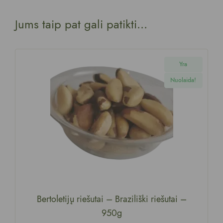
Jums taip pat gali patikti...
Yra
Nuolaida!
Bertoletijų riešutai – Braziliški riešutai
–
950g