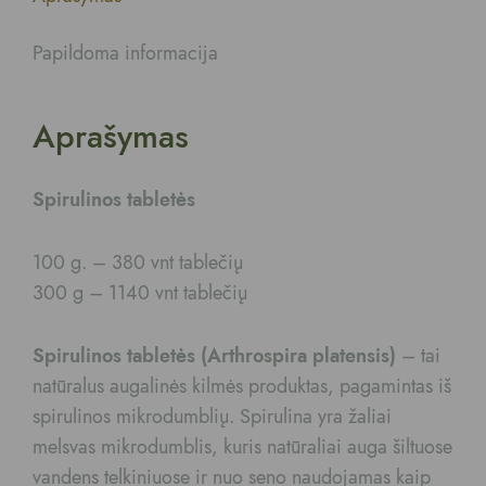
Papildoma informacija
Aprašymas
Spirulinos tabletės
100 g. – 380 vnt tablečių
300 g – 1140 vnt tablečių
Spirulinos tabletės (Arthrospira platensis)
– tai
natūralus augalinės kilmės produktas, pagamintas iš
spirulinos mikrodumblių. Spirulina yra žaliai
melsvas mikrodumblis, kuris natūraliai auga šiltuose
vandens telkiniuose ir nuo seno naudojamas kaip