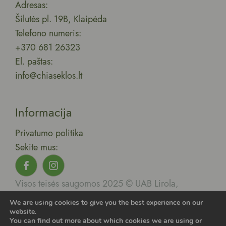
Adresas:
Šilutės pl. 19B, Klaipėda
Telefono numeris:
+370 681 26323
El. paštas:
info@chiaseklos.lt
Informacija
Privatumo politika
Sekite mus:
Visos teisės saugomos 2025 © UAB Lirola,
Sukurta:
Išradingi internautai.
We are using cookies to give you the best experience on our
website.
You can find out more about which cookies we are using or