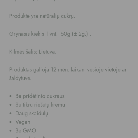
Produkte yra natūralių cukrų.
Grynasis kiekis 1 vnt. 50g (± 2g.) .
Kilmės šalis: Lietuva.
Produktas galioja 12 mėn. laikant vėsioje vietoje ar
šaldytuve.
Be pridėtinio cukraus
Su tikru riešutų kremu
Daug skaidulų
Vegan
Be GMO