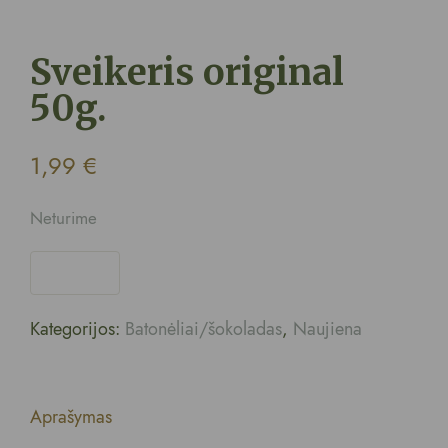
Sveikeris original
50g.
1,99
€
Neturime
Kategorijos:
Batonėliai/šokoladas
,
Naujiena
Aprašymas