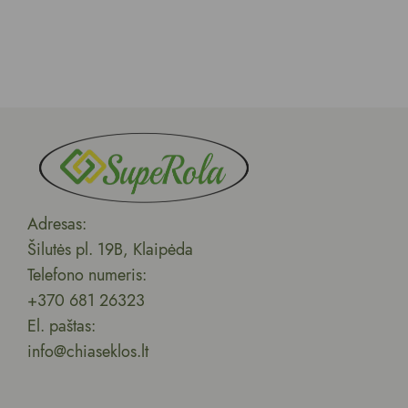
Adresas:
Šilutės pl. 19B, Klaipėda
Telefono numeris:
+370 681 26323
El. paštas:
info@chiaseklos.lt