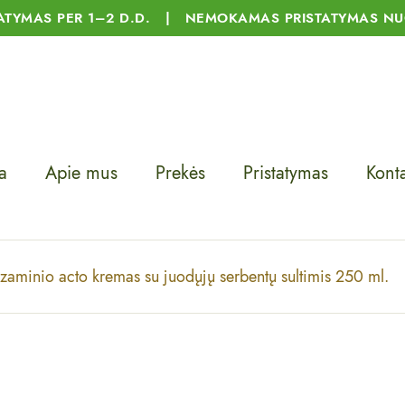
TATYMAS PER 1–2 D.D. | NEMOKAMAS PRISTATYMAS NU
a
Apie mus
Prekės
Pristatymas
Konta
lzaminio acto kremas su juodųjų serbentų sultimis 250 ml.