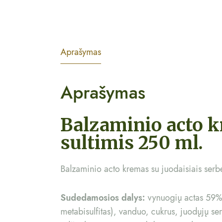
Aprašymas
Aprašymas
Balzaminio acto k
sultimis 250 ml.
Balzaminio acto kremas su juodaisiais serbe
Sudedamosios dalys:
vynuogių actas 59%, 
metabisulfitas), vanduo, cukrus, juodųjų se