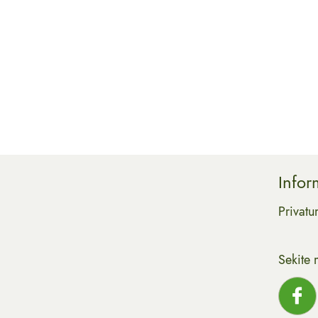
Infor
Privatu
Sekite 