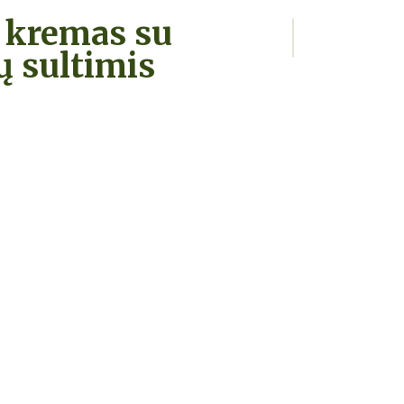
 kremas su
ų sultimis