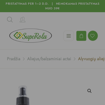
PRISTATYMAS PER 1–2 D.D. | NEMOKAMAS PRISTATYMAS
NUO 39€
Pradžia
Aliejus/balzaminiai actai
Alyvuogių aliej