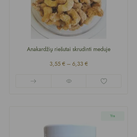
Anakardžių riešutai skrudinti meduje
3,55
€
–
6,33
€
Yra