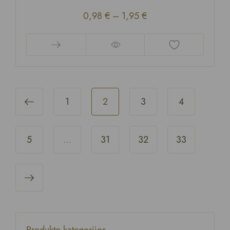
0,98
€
–
1,95
€
1
2
3
4
5
…
31
32
33
Produkto kategorijos