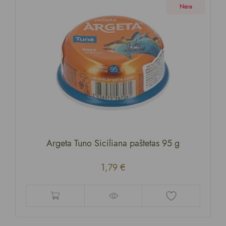
Nėra
Argeta Tuno Siciliana paštetas 95 g
1,79
€