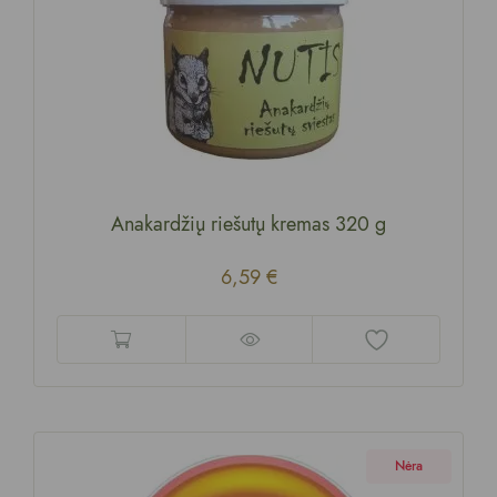
Anakardžių riešutų kremas 320 g
6,59
€
Nėra