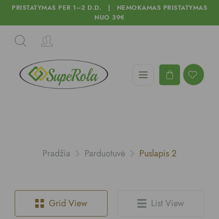
PRISTATYMAS PER 1–2 D.D. | NEMOKAMAS PRISTATYMAS
NUO 39€
Pradžia
Parduotuvė
Puslapis 2
Grid View
List View