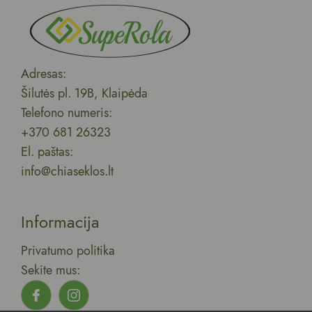
Adresas:
Šilutės pl. 19B, Klaipėda
Telefono numeris:
+370 681 26323
El. paštas:
info@chiaseklos.lt
Informacija
Privatumo politika
Sekite mus: