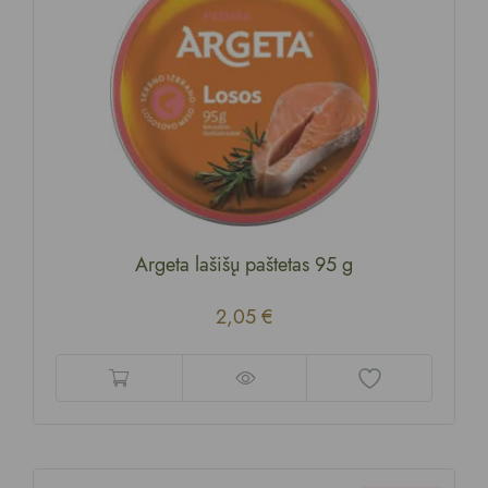
Argeta lašišų paštetas 95 g
2,05
€