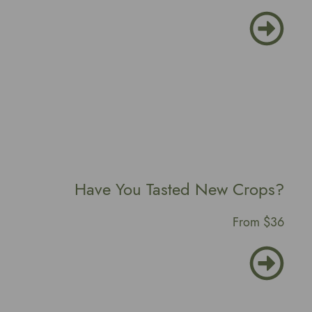
Have You Tasted New Crops?
From $36