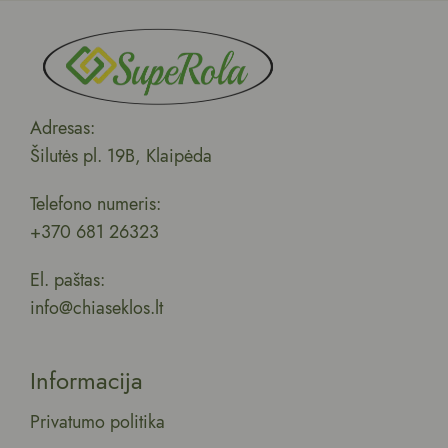
Adresas:
Šilutės pl. 19B, Klaipėda
Telefono numeris:
+370 681 26323
El. paštas:
info@chiaseklos.lt
Informacija
Privatumo politika