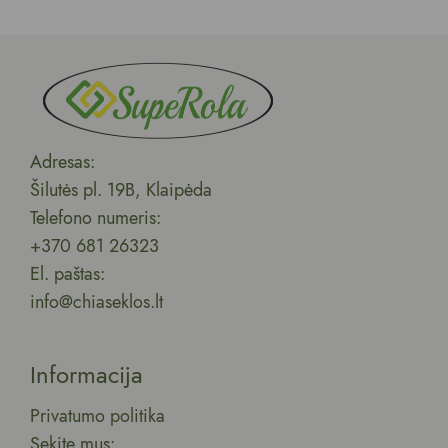
Adresas:
Šilutės pl. 19B, Klaipėda
Telefono numeris:
+370 681 26323
El. paštas:
info@chiaseklos.lt
Informacija
Privatumo politika
Sekite mus: