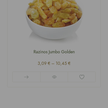
Razinos Jumbo Golden
3,09
€
–
10,45
€