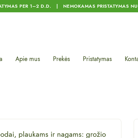
TATYMAS PER 1–2 D.D. | NEMOKAMAS PRISTATYMAS NU
a
Apie mus
Prekės
Pristatymas
Konta
 odai, plaukams ir nagams: grožio