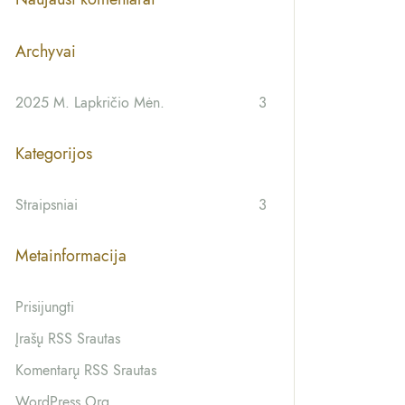
Archyvai
2025 M. Lapkričio Mėn.
3
Kategorijos
Straipsniai
3
Metainformacija
Prisijungti
Įrašų RSS Srautas
Komentarų RSS Srautas
WordPress.org