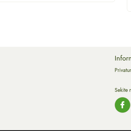
Infor
Privatu
Sekite 