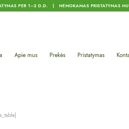
TATYMAS PER 1–2 D.D. | NEMOKAMAS PRISTATYMAS NU
a
Apie mus
Prekės
Pristatymas
Konta
_table]