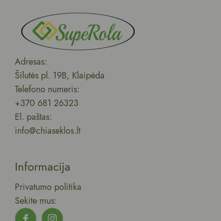
Adresas:
Šilutės pl. 19B, Klaipėda
Telefono numeris:
+370 681 26323
El. paštas:
info@chiaseklos.lt
Informacija
Privatumo politika
Sekite mus: