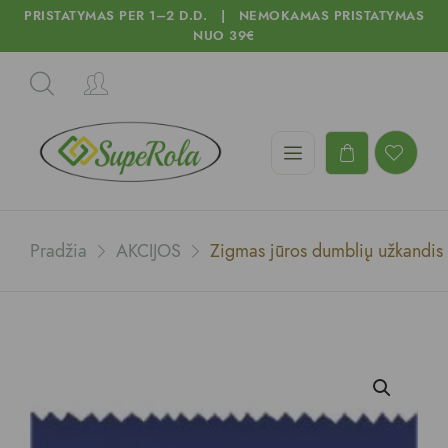
PRISTATYMAS PER 1–2 D.D. | NEMOKAMAS PRISTATYMAS
NUO 39€
Pradžia
AKCIJOS
Zigmas jūros dumblių užkandis 