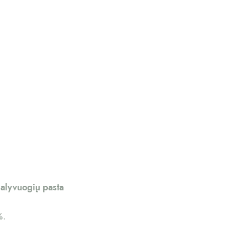
 alyvuogių pasta
%.