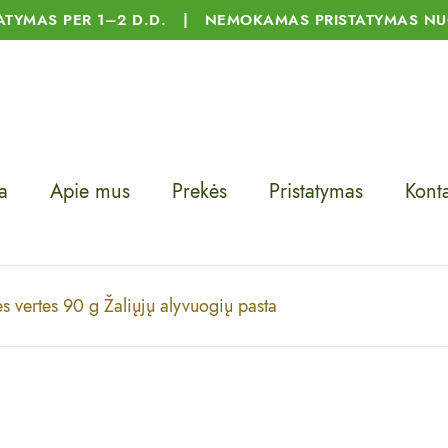
TATYMAS PER 1–2 D.D. | NEMOKAMAS PRISTATYMAS NU
a
Apie mus
Prekės
Pristatymas
Konta
s vertes 90 g Žaliųjų alyvuogių pasta