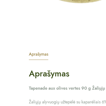
Aprašymas
Aprašymas
Tapenade aux olives vertes 90 g Žaliųjų
Žaliųjų alyvuogių užtepėlė su kaparėliais 6