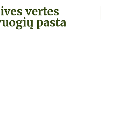
ives vertes
vuogių pasta