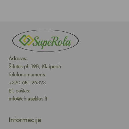
Adresas:
Šilutės pl. 19B, Klaipėda
Telefono numeris:
+370 681 26323
El. paštas:
info@chiaseklos.lt
Informacija