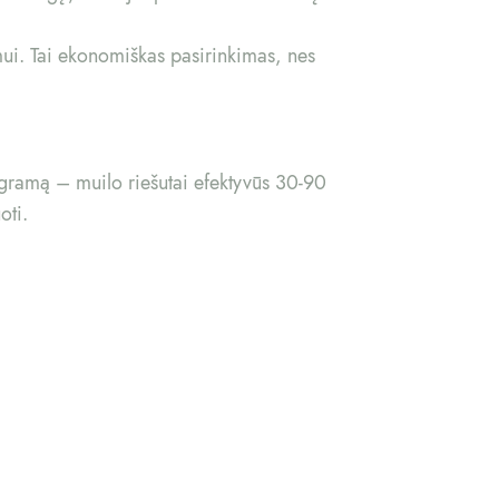
mui. Tai ekonomiškas pasirinkimas, nes
rogramą – muilo riešutai efektyvūs 30-90
oti.