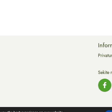
Infor
Privatu
Sekite 