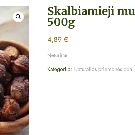
Skalbiamieji mui
500g
4,89
€
Neturime
Kategorija:
Natūralios priemonės odai