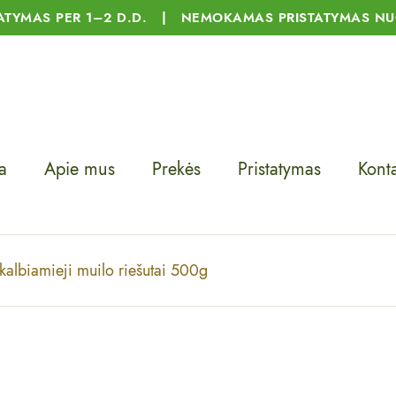
TATYMAS PER 1–2 D.D. | NEMOKAMAS PRISTATYMAS NU
a
Apie mus
Prekės
Pristatymas
Konta
kalbiamieji muilo riešutai 500g