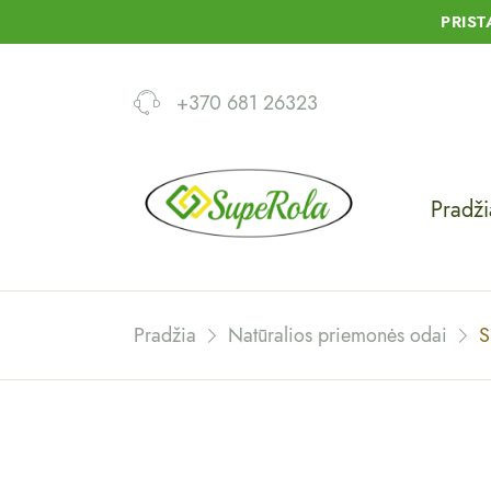
PRIS
+370 681 26323
Pradži
Pradžia
Natūralios priemonės odai
S