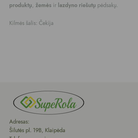
produktų
,
žemės
ir
lazdyno riešutų
pėdsakų.
Kilmės šalis: Čekija
Adresas:
Šilutės pl. 19B, Klaipėda