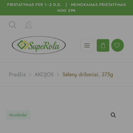
PRISTATYMAS PER 1–2 D.D. | NEMOKAMAS PRISTATYMAS
NUO 39€
Pradžia
AKCIJOS
Sėlenų dribsniai, 375g
Nuolaida!