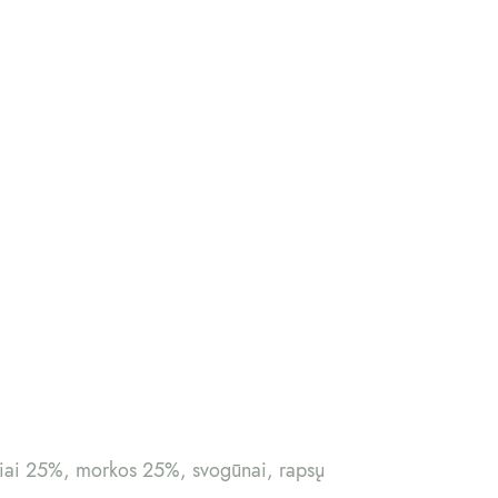
rybiai 25%, morkos 25%, svogūnai, rapsų