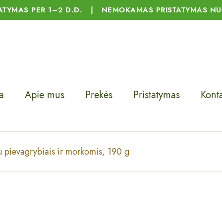
TATYMAS PER 1–2 D.D. | NEMOKAMAS PRISTATYMAS NU
a
Apie mus
Prekės
Pristatymas
Konta
 pievagrybiais ir morkomis, 190 g