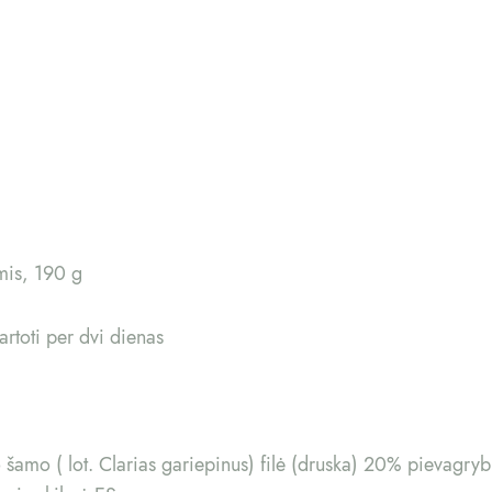
mis, 190 g
vartoti per dvi dienas
io šamo ( lot. Clarias gariepinus) filė (druska) 20% pievag