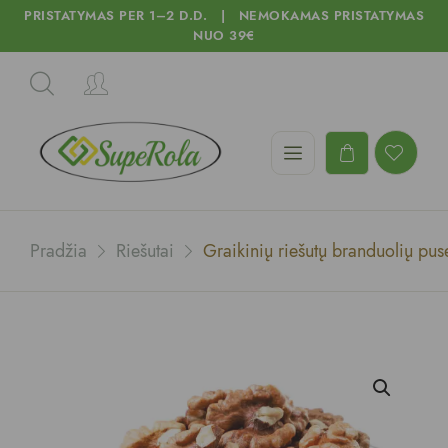
PRISTATYMAS PER 1–2 D.D. | NEMOKAMAS PRISTATYMAS
NUO 39€
Pradžia
Riešutai
Graikinių riešutų branduolių pus