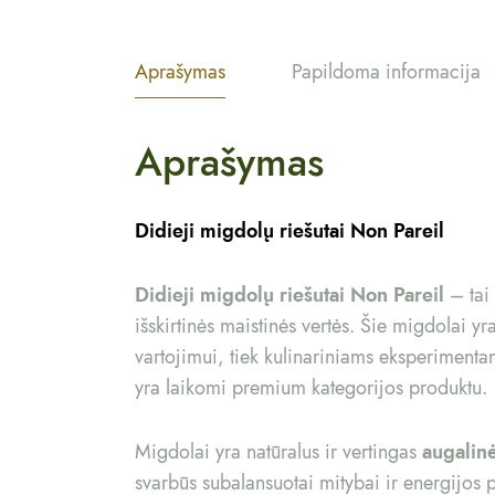
Aprašymas
Papildoma informacija
Aprašymas
Didieji migdolų riešutai Non Pareil
Didieji migdolų riešutai Non Pareil
– tai 
išskirtinės maistinės vertės. Šie migdolai yr
vartojimui, tiek kulinariniams eksperimentam
yra laikomi premium kategorijos produktu.
Migdolai yra natūralus ir vertingas
augalinė
svarbūs subalansuotai mitybai ir energijos 