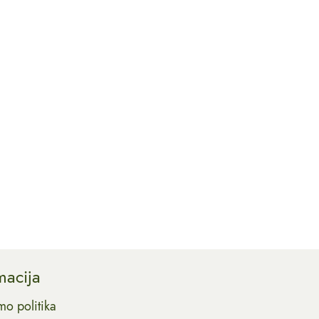
macija
mo politika