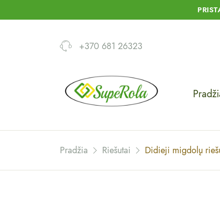
PRIS
+370 681 26323
Pradži
Pradžia
Riešutai
Didieji migdolų rieš