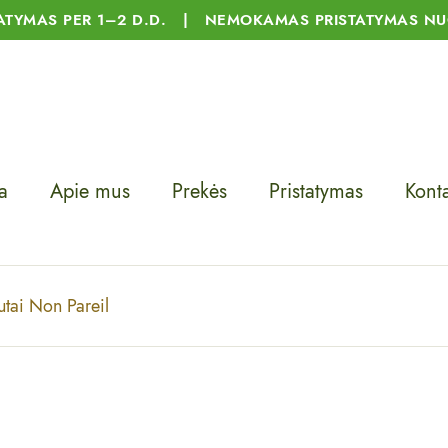
TATYMAS PER 1–2 D.D. | NEMOKAMAS PRISTATYMAS NU
a
Apie mus
Prekės
Pristatymas
Konta
utai Non Pareil