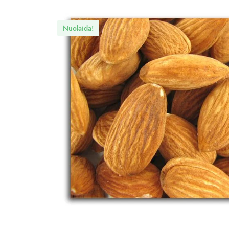
Nuolaida!