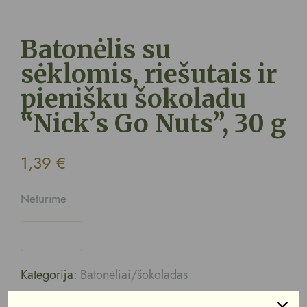
Batonėlis su
sėklomis, riešutais ir
pienišku šokoladu
“Nick’s Go Nuts”, 30 g
1,39
€
Neturime
Kategorija:
Batonėliai/šokoladas