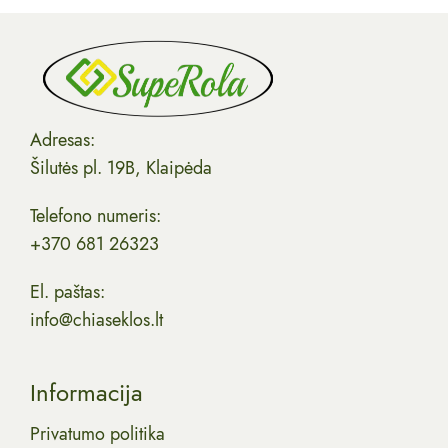
Adresas:
Šilutės pl. 19B, Klaipėda
Telefono numeris:
+370 681 26323
El. paštas:
info@chiaseklos.lt
Informacija
Privatumo politika