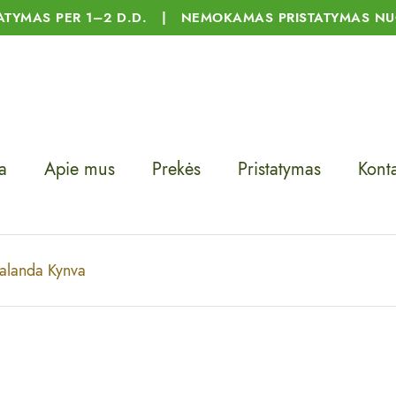
TATYMAS PER 1–2 D.D. | NEMOKAMAS PRISTATYMAS NU
a
Apie mus
Prekės
Pristatymas
Konta
balanda Kynva