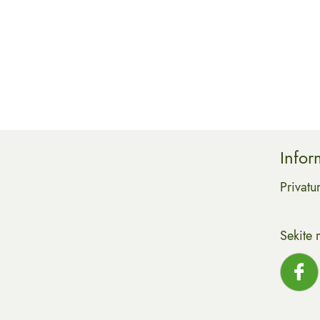
Infor
Privatu
Sekite 