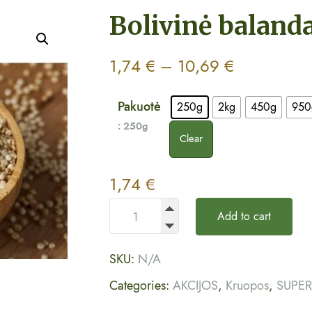
Bolivinė baland
1,74
€
–
10,69
€
Pakuotė
250g
2kg
450g
950
: 250g
Clear
1,74
€
Add to cart
SKU:
N/A
Categories:
AKCIJOS
,
Kruopos
,
SUPER