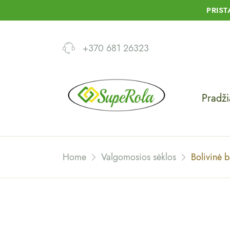
PRIS
+370 681 26323
Pradži
Home
Valgomosios sėklos
Bolivinė 