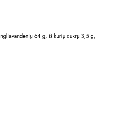
 angliavandenių 64 g, iš kurių cukrų 3,5 g,