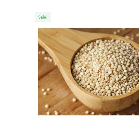
Sale!