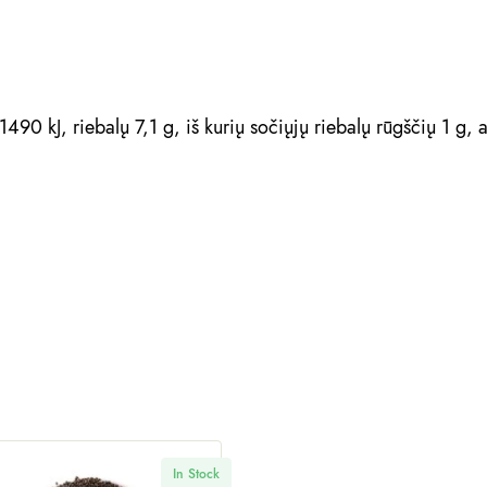
490 kJ, riebalų 7,1 g, iš kurių sočiųjų riebalų rūgščių 1 g,
In Stock