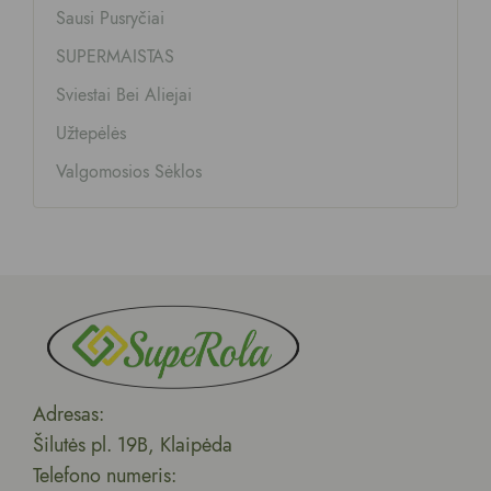
Sausi Pusryčiai
SUPERMAISTAS
Sviestai Bei Aliejai
Užtepėlės
Valgomosios Sėklos
Adresas:
Šilutės pl. 19B, Klaipėda
Telefono numeris: