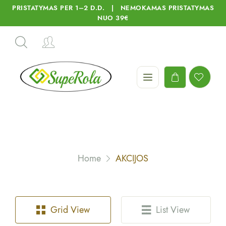
PRISTATYMAS PER 1–2 D.D. | NEMOKAMAS PRISTATYMAS
NUO 39€
Home
AKCIJOS
Grid View
List View